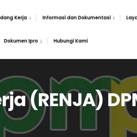
idang Kerja
Informasi dan Dokumentasi
Laya
Dokumen Ipro
Hubungi Kami
rja (RENJA) D