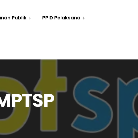
nan Publik
PPID Pelaksana
PMPTSP