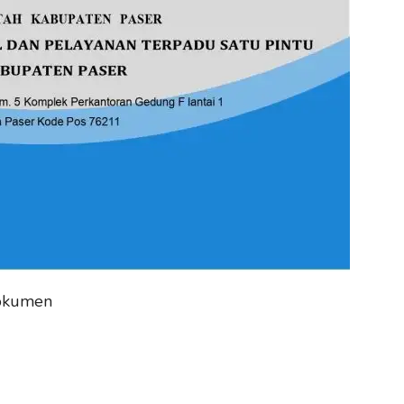
dokumen