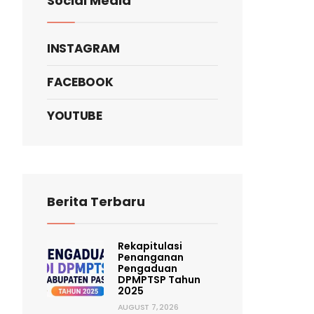
Social Media
INSTAGRAM
FACEBOOK
YOUTUBE
Berita Terbaru
Rekapitulasi
Penanganan
Pengaduan
DPMPTSP Tahun
2025
AUGUST 7, 2026