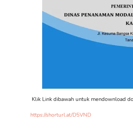
Klik Link dibawah untuk mendownload 
https://shorturl.at/D5VND