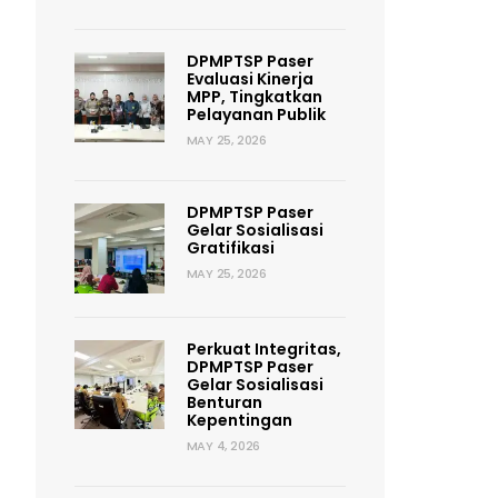
DPMPTSP Paser
Evaluasi Kinerja
MPP, Tingkatkan
Pelayanan Publik
MAY 25, 2026
DPMPTSP Paser
Gelar Sosialisasi
Gratifikasi
MAY 25, 2026
Perkuat Integritas,
DPMPTSP Paser
Gelar Sosialisasi
Benturan
Kepentingan
MAY 4, 2026