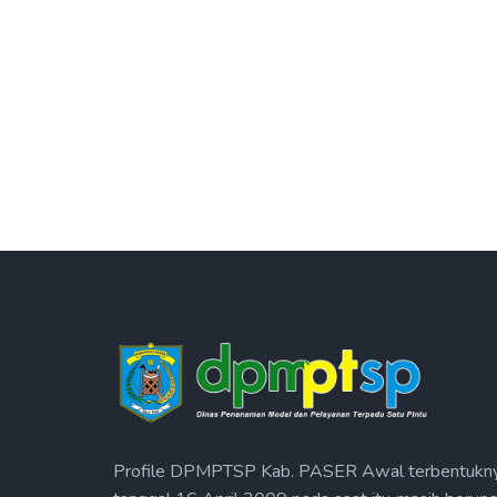
Profile DPMPTSP Kab. PASER Awal terbentukn