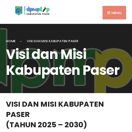
MENU
HOME
VISI DAN MISI KABUPATEN PASER
Visi dan Misi
Kabupaten Paser
VISI DAN MISI KABUPATEN
PASER
(TAHUN 2025 – 2030)