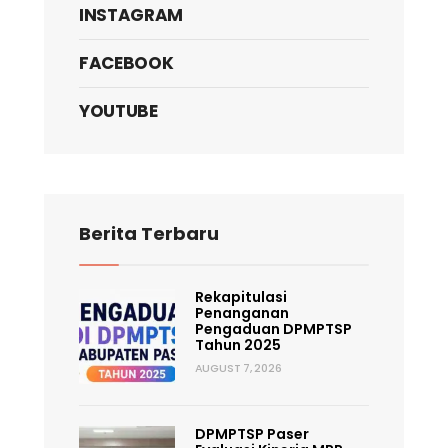
INSTAGRAM
FACEBOOK
YOUTUBE
Berita Terbaru
Rekapitulasi
Penanganan
Pengaduan DPMPTSP
Tahun 2025
AUGUST 7, 2026
DPMPTSP Paser