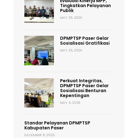
Evaluasi Kinerja MPP,
Tingkatkan Pelayanan
Publik
MAY 25, 2026
DPMPTSP Paser Gelar
Sosialisasi Gratifikasi
MAY 25, 2026
Perkuat Integritas,
DPMPTSP Paser Gelar
Sosialisasi Benturan
Kepentingan
MAY 4, 2026
Standar Pelayanan DPMPTSP
Kabupaten Paser
DECEMBER 8, 2025