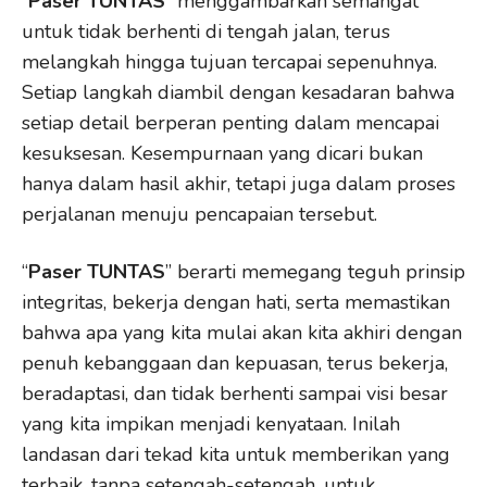
“
Paser TUNTAS
” menggambarkan semangat
untuk tidak berhenti di tengah jalan, terus
melangkah hingga tujuan tercapai sepenuhnya.
Setiap langkah diambil dengan kesadaran bahwa
setiap detail berperan penting dalam mencapai
kesuksesan. Kesempurnaan yang dicari bukan
hanya dalam hasil akhir, tetapi juga dalam proses
perjalanan menuju pencapaian tersebut.
“
Paser TUNTAS
” berarti memegang teguh prinsip
integritas, bekerja dengan hati, serta memastikan
bahwa apa yang kita mulai akan kita akhiri dengan
penuh kebanggaan dan kepuasan, terus bekerja,
beradaptasi, dan tidak berhenti sampai visi besar
yang kita impikan menjadi kenyataan. Inilah
landasan dari tekad kita untuk memberikan yang
terbaik, tanpa setengah-setengah, untuk