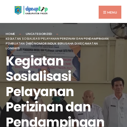
MENU
HOME
UNCATEGORIZED
KEGIATAN SOSIALISASI PELAYANAN PERIZINAN DAN PENDAMPINGAN
PEMBUATAN (NIB) NOMOR INDUK BERUSAHA DI KECAMATAN
LONGIKIS
Kegiatan
Sosialisasi
Pelayanan
Perizinan dan
Pendampingan