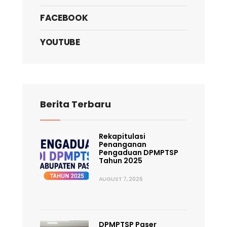
FACEBOOK
YOUTUBE
Berita Terbaru
Rekapitulasi
Penanganan
Pengaduan DPMPTSP
Tahun 2025
AUGUST 7, 2026
DPMPTSP Paser