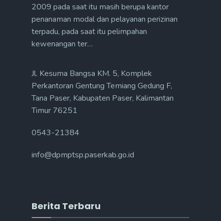
2009 pada saat itu masih berupa kantor
penanaman modal dan pelayanan perizinan
terpadu, pada saat itu pelimpahan
kewenangan ter…
Jl. Kesuma Bangsa KM. 5, Komplek
Perkantoran Gentung Temiang Gedung F,
Tana Paser, Kabupaten Paser, Kalimantan
Timur 76251
0543-21384
info@dpmptsp.paserkab.go.id
Berita Terbaru