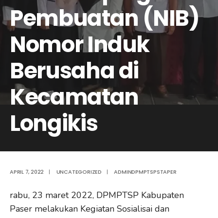
Pembuatan (NIB)
Nomor Induk
Berusaha di
Kecamatan
Longikis
APRIL 7, 2022
|
UNCATEGORIZED
|
ADMINDPMPTSPSTAPER
rabu, 23 maret 2022, DPMPTSP Kabupaten
Paser melakukan Kegiatan Sosialisai dan