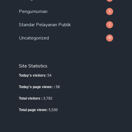
Pengumuman
1
Standar Pelayanan Publik
1
Uncategorized
45
Site Statistics
Today's visitors:
54
Today's page views: :
58
Total visitors :
3,792
Total page views:
5,530