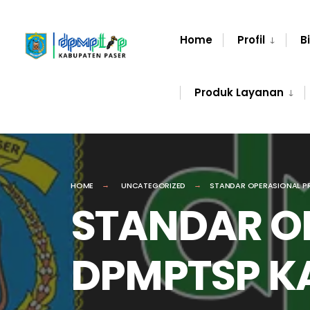
Home
Profil
B
Produk Layanan
HOME
UNCATEGORIZED
STANDAR OPERASIONAL P
STANDAR O
DPMPTSP K