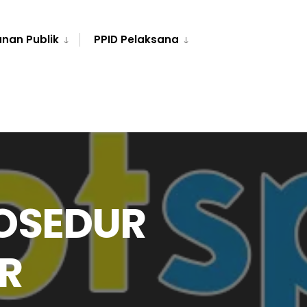
nan Publik
PPID Pelaksana
OSEDUR
R