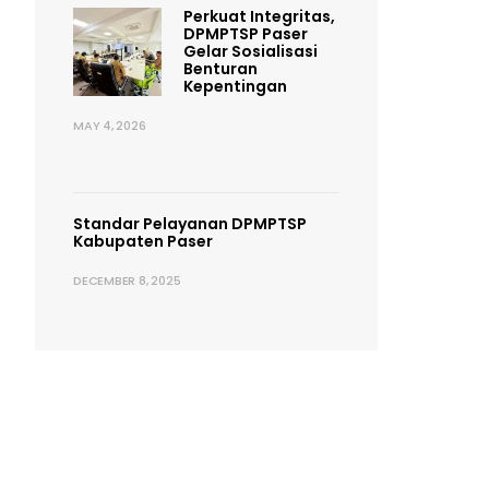
Perkuat Integritas,
DPMPTSP Paser
Gelar Sosialisasi
Benturan
Kepentingan
MAY 4, 2026
Standar Pelayanan DPMPTSP
Kabupaten Paser
DECEMBER 8, 2025