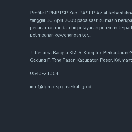
Profile DPMPTSP Kab. PASER Awal terbentukn
tanggal 16 April 2009 pada saat itu masih berupa
penanaman modal dan pelayanan perizinan terpadu
pelimpahan kewenangan ter…
Jl. Kesuma Bangsa KM. 5, Komplek Perkantoran 
Gedung F, Tana Paser, Kabupaten Paser, Kalima
0543-21384
info@dpmptsp.paserkab.go.id