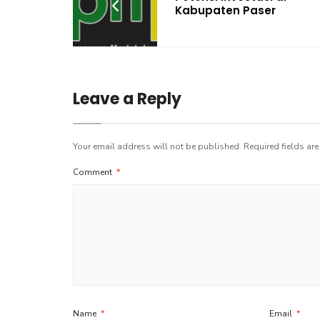
Kabupaten Paser
Leave a Reply
Your email address will not be published.
Required fields ar
Comment
*
Name
*
Email
*