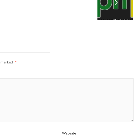
e marked
*
Website