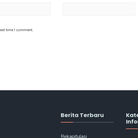
next time I comment.
Berita Terbaru
Kat
Inf
Rekapitulasi