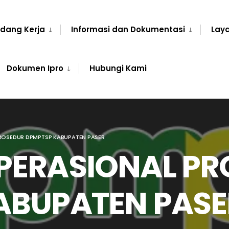
idang Kerja
Informasi dan Dokumentasi
Laya
Dokumen Ipro
Hubungi Kami
ROSEDUR DPMPTSP KABUPATEN PASER
PERASIONAL PR
ABUPATEN PASE