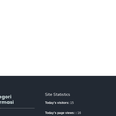
Site Statistics
egori
ormasi
Today's visitors:
15
Today's page views: :
16