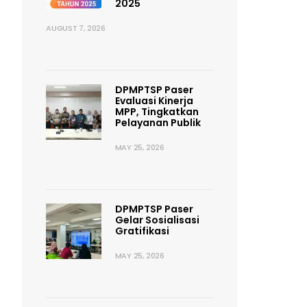
2025
AUGUST 7, 2026
DPMPTSP Paser
Evaluasi Kinerja
MPP, Tingkatkan
Pelayanan Publik
MAY 25, 2026
DPMPTSP Paser
Gelar Sosialisasi
Gratifikasi
MAY 25, 2026