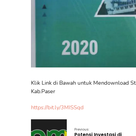
Klik Link di Bawah untuk Mendownload S
Kab.Paser
https://bit.ly/3MISSqd
Previous:
Potensi Investasi di